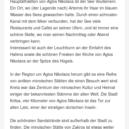
Hauptattraktion von Agios Nikolaos ist der See Voulismeni.
Ein Ort, wo (der Lagende nach) Artemis ihr Haar im blauen
Wasser des Sees gewaschen hatte. Durch einen schmalen
Kanal mit dem Meer verbunden, hat der See viele
Restaurants und Cafés an seinen Ufern, und ist immer eine
schöne Stelle, wo man seinen Nachmittag oder Abend
verbringen kann.
Interessant ist auch der Leuchtturm an der Einfahrt des
Hafens sowie die schönen Fresken der Kirche von Agios
Nikolaos an der Spitze des Hügels.
In der Region um Agios Nikolaos herum gibt es eine Reihe
von antiken minoischen Stätten die einen Besuch wert sind.
Kreta war das Zentrum der minoischen Kultur und Heimat
einiger der bekanntesten Stämme der alten Welt. Die Stadt
Kritsa, vier Kilometer von Agios Nikolaos ist das Tor zur
alten Lato, einer der einstigen dorischen Inseln.
Die schönsten Sandstrände sind außerhalb der Stadt zu
finden. Die minoischen Stätte von Zakros ist etwas weiter