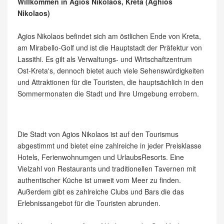
Willkommen in Agios Nikolaos, Kreta (Aghios
Nikolaos)
Agios Nikolaos befindet sich am östlichen Ende von Kreta,
am Mirabello-Golf und ist die Hauptstadt der Präfektur von
Lassithi. Es gilt als Verwaltungs- und Wirtschaftzentrum
Ost-Kreta's, dennoch bietet auch viele Sehenswürdigkeiten
und Attraktionen für die Touristen, die hauptsächlich in den
Sommermonaten die Stadt und ihre Umgebung errobern.
Die Stadt von Agios Nikolaos ist auf den Tourismus
abgestimmt und bietet eine zahlreiche in jeder Preisklasse
Hotels, Ferienwohnumgen und UrlaubsResorts. Eine
Vielzahl von Restaurants und traditionellen Tavernen mit
authentischer Küche ist unweit vom Meer zu finden.
Außerdem gibt es zahlreiche Clubs und Bars die das
Erlebnissangebot für die Touristen abrunden.