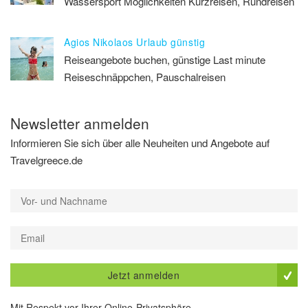
Wassersport Möglichkeiten Kurzreisen, Rundreisen
Agios Nikolaos Urlaub günstig
Reiseangebote buchen, günstige Last minute
Reiseschnäppchen, Pauschalreisen
Newsletter anmelden
Informieren Sie sich über alle Neuheiten und Angebote auf
Travelgreece.de
Jetzt anmelden
Mit Respekt vor Ihrer Online-Privatsphäre