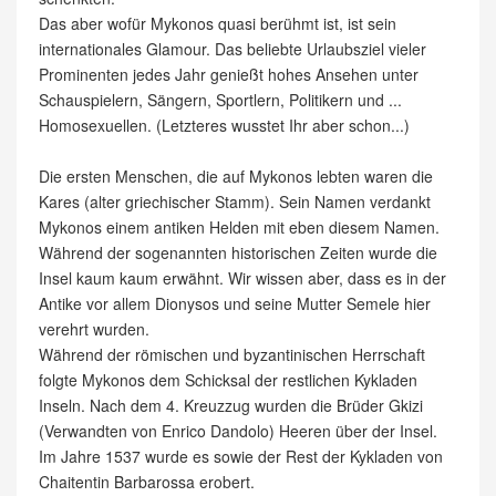
Das aber wofür Mykonos quasi berühmt ist, ist sein
internationales Glamour. Das beliebte Urlaubsziel vieler
Prominenten jedes Jahr genießt hohes Ansehen unter
Schauspielern, Sängern, Sportlern, Politikern und ...
Homosexuellen. (Letzteres wusstet Ihr aber schon...)
Die ersten Menschen, die auf Mykonos lebten waren die
Kares (alter griechischer Stamm). Sein Namen verdankt
Mykonos einem antiken Helden mit eben diesem Namen.
Während der sogenannten historischen Zeiten wurde die
Insel kaum kaum erwähnt. Wir wissen aber, dass es in der
Antike vor allem Dionysos und seine Mutter Semele hier
verehrt wurden.
Während der römischen und byzantinischen Herrschaft
folgte Mykonos dem Schicksal der restlichen Kykladen
Inseln. Nach dem 4. Kreuzzug wurden die Brüder Gkizi
(Verwandten von Enrico Dandolo) Heeren über der Insel.
Im Jahre 1537 wurde es sowie der Rest der Kykladen von
Chaitentin Barbarossa erobert.