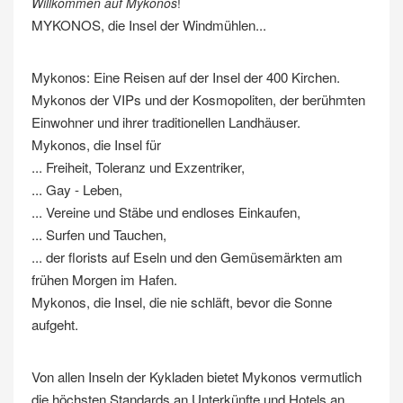
Willkommen auf Mykonos
!
MYKONOS, die Insel der Windmühlen...
Mykonos: Eine Reisen auf der Insel der 400 Kirchen.
Mykonos der VIPs und der Kosmopoliten, der berühmten
Einwohner und ihrer traditionellen Landhäuser.
Mykonos, die Insel für
... Freiheit, Toleranz und Exzentriker,
... Gay - Leben,
... Vereine und Stäbe und endloses Einkaufen,
... Surfen und Tauchen,
... der florists auf Eseln und den Gemüsemärkten am
frühen Morgen im Hafen.
Mykonos, die Insel, die nie schläft, bevor die Sonne
aufgeht.
Von allen Inseln der Kykladen bietet Mykonos vermutlich
die höchsten Standards an Unterkünfte und Hotels an.