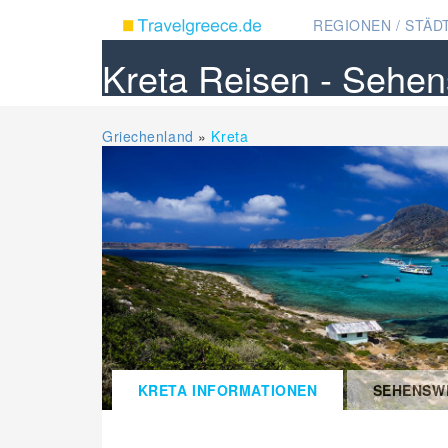
REGIONEN / STÄDT
Kreta Reisen - Sehen
Griechenland
»
Kreta
KRETA INFORMATIONEN
SEHENSW