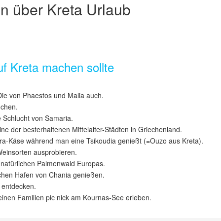
n über Kreta Urlaub
uf Kreta machen sollte
ie von Phaestos und Malia auch.
uchen.
e Schlucht von Samaria.
ne der besterhaltenen Mittelalter-Städten in Griechenland.
thra-Käse während man eine Tsikoudia genießt (=Ouzo aus Kreta).
Weinsorten ausprobieren.
 natürlichen Palmenwald Europas.
chen Hafen von Chania genießen.
 entdecken.
inen Familien pic nick am Kournas-See erleben.