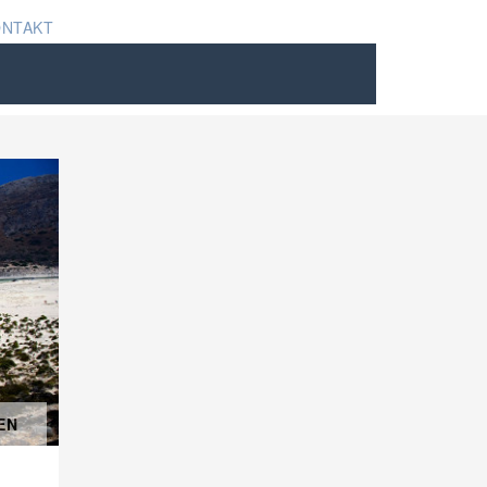
ONTAKT
EN