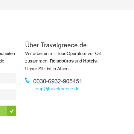
Über Travelgreece.de
:
euheiten
Wir arbeiten mit Tour-Operators vor Ort
.de
zusammen,
Reisebüros
und
Hotels
.
Unser Sitz ist in Athen.