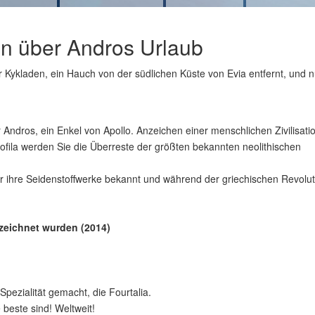
en über Andros Urlaub
er Kykladen, ein Hauch von der südlichen Küste von Evia entfernt, und n
r Andros, ein Enkel von Apollo. Anzeichen einer menschlichen Zivilisati
trofila werden Sie die Überreste der größten bekannten neolithischen
r ihre Seidenstoffwerke bekannt und während der griechischen Revolut
zeichnet wurden (2014)
Spezialität gemacht, die Fourtalia.
 beste sind! Weltweit!