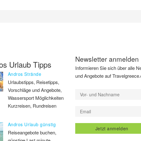
Newsletter anmelden
os Urlaub Tipps
Informieren Sie sich über alle N
Andros Strände
und Angebote auf Travelgreece
Urlaubstipps, Reisetipps,
Vorschläge und Angebote,
Wassersport Möglichkeiten
Kurzreisen, Rundreisen
Andros Urlaub günstig
Jetzt anmelden
Reiseangebote buchen,
günstige Last minute