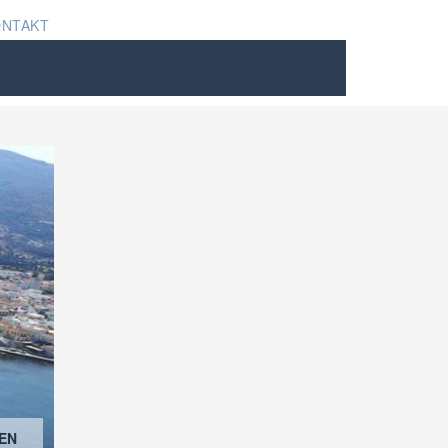
ONTAKT
EN