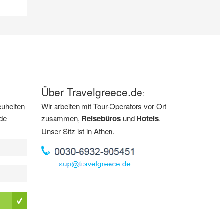
Über Travelgreece.de
:
euheiten
Wir arbeiten mit Tour-Operators vor Ort
.de
zusammen,
Reisebüros
und
Hotels
.
Unser Sitz ist in Athen.