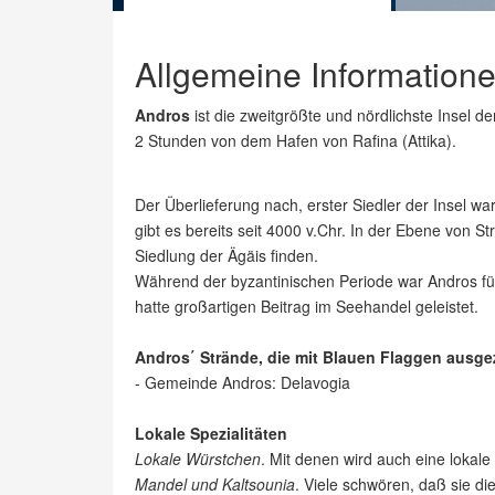
Allgemeine Information
Andros
ist die zweitgrößte und nördlichste Insel d
2 Stunden von dem Hafen von Rafina (Attika).
Der Überlieferung nach, erster Siedler der Insel wa
gibt es bereits seit 4000 v.Chr. In der Ebene von S
Siedlung der Ägäis finden.
Während der byzantinischen Periode war Andros fü
hatte großartigen Beitrag im Seehandel geleistet.
Andros΄ Strände, die mit Blauen Flaggen ausge
- Gemeinde Andros: Delavogia
Lokale Spezialitäten
Lokale Würstchen
. Mit denen wird auch eine lokale 
Mandel und Kaltsounia
. Viele schwören, daß sie die