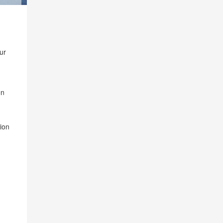
ur
on
ion