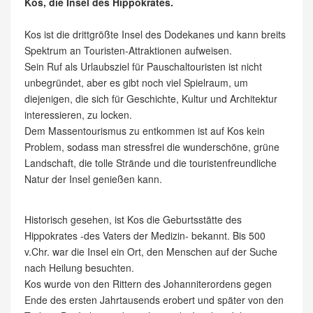
Kos, die Insel des Hippokrates.
Kos ist die drittgrößte Insel des Dodekanes und kann breits
Spektrum an Touristen-Attraktionen aufweisen.
Sein Ruf als Urlaubsziel für Pauschaltouristen ist nicht
unbegründet, aber es gibt noch viel Spielraum, um
diejenigen, die sich für Geschichte, Kultur und Architektur
interessieren, zu locken.
Dem Massentourismus zu entkommen ist auf Kos kein
Problem, sodass man stressfrei die wunderschöne, grüne
Landschaft, die tolle Strände und die touristenfreundliche
Natur der Insel genießen kann.
Historisch gesehen, ist Kos die Geburtsstätte des
Hippokrates -des Vaters der Medizin- bekannt. Bis 500
v.Chr. war die Insel ein Ort, den Menschen auf der Suche
nach Heilung besuchten.
Kos wurde von den Rittern des Johanniterordens gegen
Ende des ersten Jahrtausends erobert und später von den