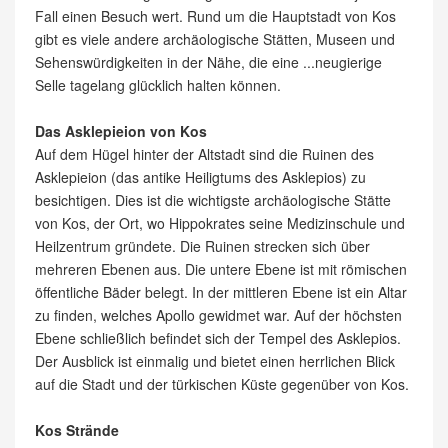
Fall einen Besuch wert. Rund um die Hauptstadt von Kos
gibt es viele andere archäologische Stätten, Museen und
Sehenswürdigkeiten in der Nähe, die eine ...neugierige
Selle tagelang glücklich halten können.
Das Asklepieion von Kos
Auf dem Hügel hinter der Altstadt sind die Ruinen des
Asklepieion (das antike Heiligtums des Asklepios) zu
besichtigen. Dies ist die wichtigste archäologische Stätte
von Kos, der Ort, wo Hippokrates seine Medizinschule und
Heilzentrum gründete. Die Ruinen strecken sich über
mehreren Ebenen aus. Die untere Ebene ist mit römischen
öffentliche Bäder belegt. In der mittleren Ebene ist ein Altar
zu finden, welches Apollo gewidmet war. Auf der höchsten
Ebene schließlich befindet sich der Tempel des Asklepios.
Der Ausblick ist einmalig und bietet einen herrlichen Blick
auf die Stadt und der türkischen Küste gegenüber von Kos.
Kos Strände