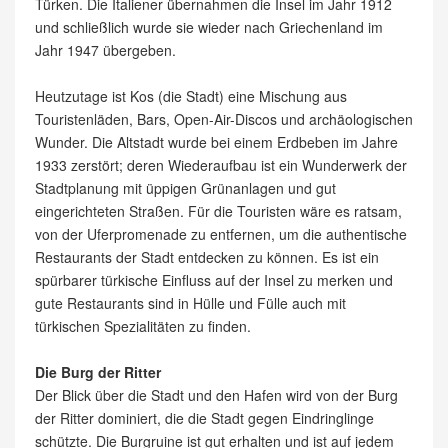
Türken. Die Italiener übernahmen die Insel im Jahr 1912
und schließlich wurde sie wieder nach Griechenland im
Jahr 1947 übergeben.
Heutzutage ist Kos (die Stadt) eine Mischung aus
Touristenläden, Bars, Open-Air-Discos und archäologischen
Wunder. Die Altstadt wurde bei einem Erdbeben im Jahre
1933 zerstört; deren Wiederaufbau ist ein Wunderwerk der
Stadtplanung mit üppigen Grünanlagen und gut
eingerichteten Straßen. Für die Touristen wäre es ratsam,
von der Uferpromenade zu entfernen, um die authentische
Restaurants der Stadt entdecken zu können. Es ist ein
spürbarer türkische Einfluss auf der Insel zu merken und
gute Restaurants sind in Hülle und Fülle auch mit
türkischen Spezialitäten zu finden.
Die Burg der Ritter
Der Blick über die Stadt und den Hafen wird von der Burg
der Ritter dominiert, die die Stadt gegen Eindringlinge
schützte. Die Burgruine ist gut erhalten und ist auf jedem