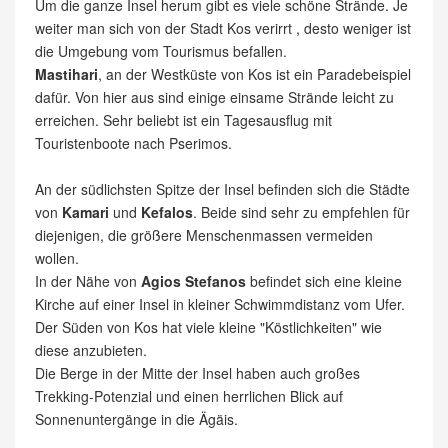
Um die ganze Insel herum gibt es viele schöne Strände. Je
weiter man sich von der Stadt Kos verirrt , desto weniger ist
die Umgebung vom Tourismus befallen.
Mastihari
, an der Westküste von Kos ist ein Paradebeispiel
dafür. Von hier aus sind einige einsame Strände leicht zu
erreichen. Sehr beliebt ist ein Tagesausflug mit
Touristenboote nach Pserimos.
An der südlichsten Spitze der Insel befinden sich die Städte
von
Kamari
und
Kefalos
. Beide sind sehr zu empfehlen für
diejenigen, die größere Menschenmassen vermeiden
wollen.
In der Nähe von
Agios Stefanos
befindet sich eine kleine
Kirche auf einer Insel in kleiner Schwimmdistanz vom Ufer.
Der Süden von Kos hat viele kleine "Köstlichkeiten" wie
diese anzubieten.
Die Berge in der Mitte der Insel haben auch großes
Trekking-Potenzial und einen herrlichen Blick auf
Sonnenuntergänge in die Ägäis.