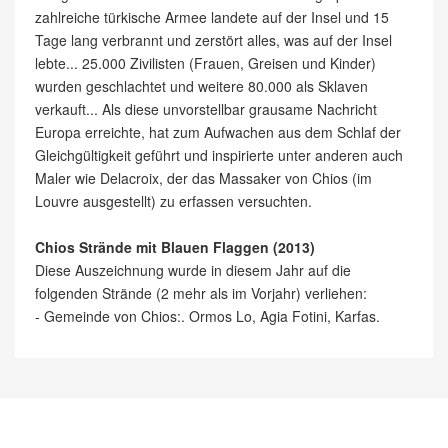
zahlreiche türkische Armee landete auf der Insel und 15
Tage lang verbrannt und zerstört alles, was auf der Insel
lebte... 25.000 Zivilisten (Frauen, Greisen und Kinder)
wurden geschlachtet und weitere 80.000 als Sklaven
verkauft... Als diese unvorstellbar grausame Nachricht
Europa erreichte, hat zum Aufwachen aus dem Schlaf der
Gleichgültigkeit geführt und inspirierte unter anderen auch
Maler wie Delacroix, der das Massaker von Chios (im
Louvre ausgestellt) zu erfassen versuchten.
Chios Strände mit Blauen Flaggen (2013)
Diese Auszeichnung wurde in diesem Jahr auf die
folgenden Strände (2 mehr als im Vorjahr) verliehen:
- Gemeinde von Chios:. Ormos Lo, Agia Fotini, Karfas.