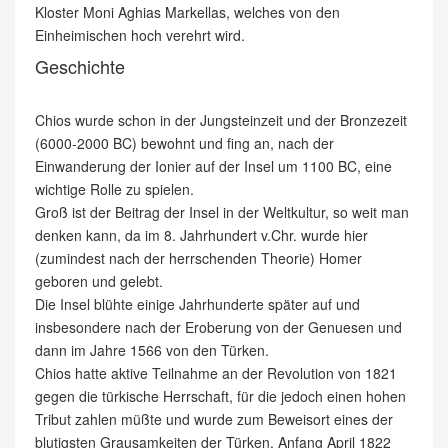
Kloster Moni Aghias Markellas, welches von den
Einheimischen hoch verehrt wird.
Geschichte
Chios wurde schon in der Jungsteinzeit und der Bronzezeit
(6000-2000 BC) bewohnt und fing an, nach der
Einwanderung der Ionier auf der Insel um 1100 BC, eine
wichtige Rolle zu spielen.
Groß ist der Beitrag der Insel in der Weltkultur, so weit man
denken kann, da im 8. Jahrhundert v.Chr. wurde hier
(zumindest nach der herrschenden Theorie) Homer
geboren und gelebt.
Die Insel blühte einige Jahrhunderte später auf und
insbesondere nach der Eroberung von der Genuesen und
dann im Jahre 1566 von den Türken.
Chios hatte aktive Teilnahme an der Revolution von 1821
gegen die türkische Herrschaft, für die jedoch einen hohen
Tribut zahlen müßte und wurde zum Beweisort eines der
blutigsten Grausamkeiten der Türken. Anfang April 1822