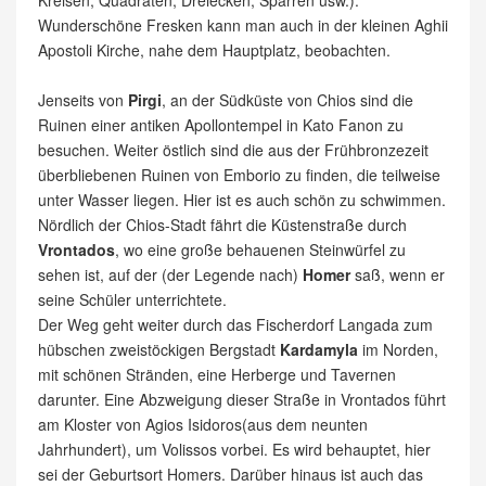
Wunderschöne Fresken kann man auch in der kleinen Aghii
Apostoli Kirche, nahe dem Hauptplatz, beobachten.
Jenseits von
Pirgi
, an der Südküste von Chios sind die
Ruinen einer antiken Apollontempel in Kato Fanon zu
besuchen. Weiter östlich sind die aus der Frühbronzezeit
überbliebenen Ruinen von Emborio zu finden, die teilweise
unter Wasser liegen. Hier ist es auch schön zu schwimmen.
Nördlich der Chios-Stadt fährt die Küstenstraße durch
Vrontados
, wo eine große behauenen Steinwürfel zu
sehen ist, auf der (der Legende nach)
Homer
saß, wenn er
seine Schüler unterrichtete.
Der Weg geht weiter durch das Fischerdorf Langada zum
hübschen zweistöckigen Bergstadt
Kardamyla
im Norden,
mit schönen Stränden, eine Herberge und Tavernen
darunter. Eine Abzweigung dieser Straße in Vrontados führt
am Kloster von Agios Isidoros(aus dem neunten
Jahrhundert), um Volissos vorbei. Es wird behauptet, hier
sei der Geburtsort Homers. Darüber hinaus ist auch das