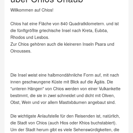
Willkommen auf Chios!
Chios hat eine Fläche von 840 Quadratkilometern. und ist
die fünftgrößte griechische Insel nach Kreta, Euböa,
Rhodos und Lesbos.
Zur Chios gehören auch die kleineren Inseln Psara und
Oinousses.
Die Insel weist eine halbmondähnliche Form auf, mit nach
innen geschwungene Küste mit Blick auf die Ägäis. Die
"unteren Hängen" von Chios werden von einer Vulkankette
bestimmt, die sie in zwei schneidet und dicht mit Oliven,
Obst, Wein und vor allem Mastixbäumen angebaut sind.
Die wichtigste Anlaufstelle für den Reisenden ist, natürlich,
die Stadt von Chios (auch Hios oder Khios buchstabiert).
Um der Stadt herum gibt es viele Sehenswürdigkeiten, die