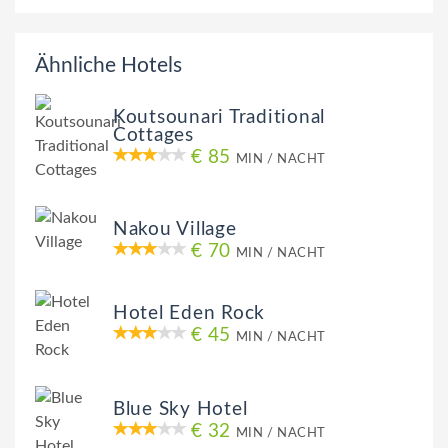
Ähnliche Hotels
Koutsounari Traditional
Cottages
€ 85
MIN / NACHT
Nakou Village
€ 70
MIN / NACHT
Hotel Eden Rock
€ 45
MIN / NACHT
Blue Sky Hotel
€ 32
MIN / NACHT