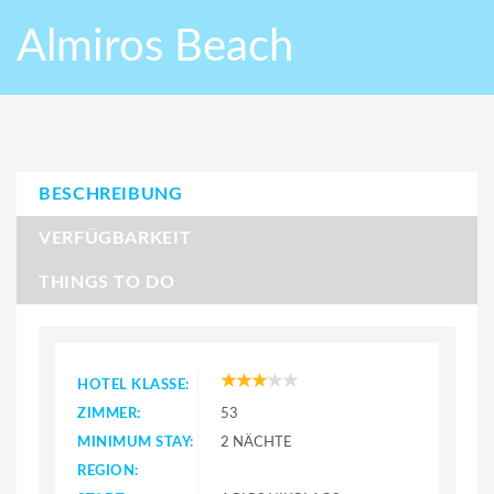
Almiros Beach
BESCHREIBUNG
VERFÜGBARKEIT
THINGS TO DO
HOTEL KLASSE:
ZIMMER:
53
MINIMUM STAY:
2 NÄCHTE
REGION: