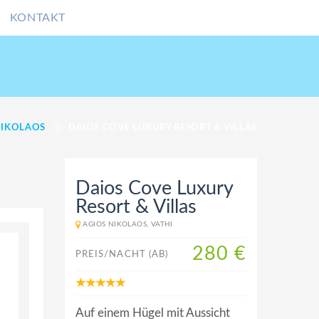
KONTAKT
NIKOLAOS
DAIOS COVE LUXURY RESORT & VILLAS
Daios Cove Luxury
Resort & Villas
AGIOS NIKOLAOS, VATHI
280 €
PREIS/NACHT (AB)
Auf einem Hügel mit Aussicht