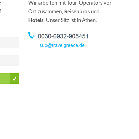
e
Wir arbeiten mit Tour-Operators vor
f
Ort zusammen,
Reisebüros
und
Hotels
. Unser Sitz ist in Athen.