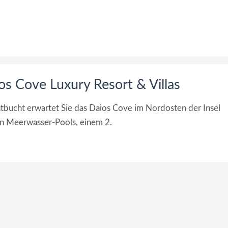
os Cove Luxury Resort & Villas
atbucht erwartet Sie das Daios Cove im Nordosten der Insel
en Meerwasser-Pools, einem 2.