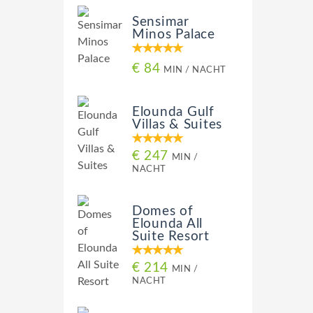
Sensimar
Minos Palace
€ 84
MIN / NACHT
Elounda Gulf
Villas & Suites
€ 247
MIN /
NACHT
Domes of
Elounda All
Suite Resort
€ 214
MIN /
NACHT