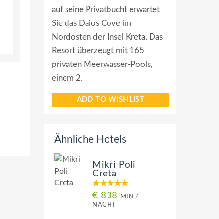
auf seine Privatbucht erwartet
Sie das Daios Cove im
Nordosten der Insel Kreta. Das
Resort überzeugt mit 165
privaten Meerwasser-Pools,
einem 2.
ADD TO WISHLIST
Ähnliche Hotels
Mikri Poli
Creta
€ 838
MIN /
NACHT