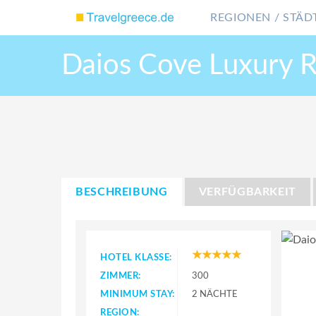
REGIONEN / STÄDT
Daios Cove Luxury Re
BESCHREIBUNG
VERFÜGBARKEIT
HOTEL KLASSE:
ZIMMER:
300
MINIMUM STAY:
2 NÄCHTE
REGION: