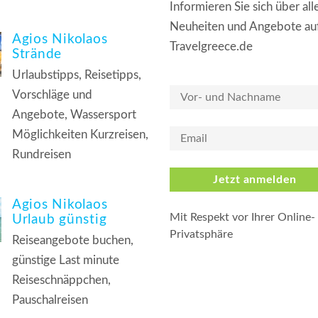
Informieren Sie sich über all
Neuheiten und Angebote au
Agios Nikolaos
Travelgreece.de
Strände
Urlaubstipps, Reisetipps,
Vorschläge und
Angebote, Wassersport
Möglichkeiten Kurzreisen,
Rundreisen
Jetzt anmelden
Agios Nikolaos
Mit Respekt vor Ihrer Online-
Urlaub günstig
Privatsphäre
Reiseangebote buchen,
günstige Last minute
Reiseschnäppchen,
Pauschalreisen