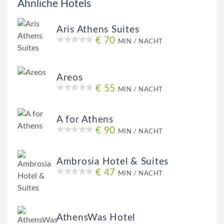
Ähnliche Hotels
Aris Athens Suites
€ 70
MIN / NACHT
Areos
€ 55
MIN / NACHT
A for Athens
€ 90
MIN / NACHT
Ambrosia Hotel & Suites
€ 47
MIN / NACHT
AthensWas Hotel