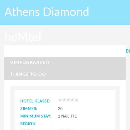
Athens Diamond
hoΜtel
B
VERFÜGBARKEIT
THINGS TO DO
HOTEL KLASSE:
ZIMMER:
20
MINIMUM STAY:
2 NÄCHTE
REGION: