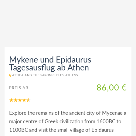
Mykene und Epidaurus
Tagesausflug ab Athen
ATTICA AND THE SARONIC ISLES, ATHENS
86,00 €
PREIS AB
Explore the remains of the ancient city of Mycenae a
major centre of Greek civilization from 1600BC to
1100BC and visit the small village of Epidaurus