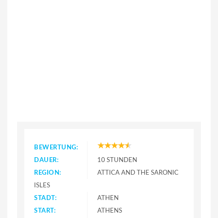
BEWERTUNG:
DAUER:
10 STUNDEN
REGION:
ATTICA AND THE SARONIC
ISLES
STADT:
ATHEN
START:
ATHENS