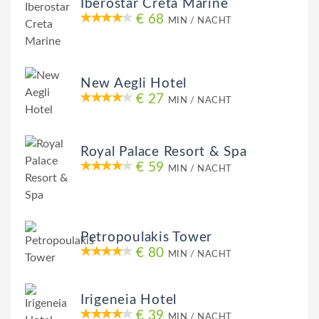
Iberostar Creta Marine
€ 68
MIN / NACHT
New Aegli Hotel
€ 27
MIN / NACHT
Royal Palace Resort & Spa
€ 59
MIN / NACHT
Petropoulakis Tower
€ 80
MIN / NACHT
Irigeneia Hotel
€ 39
MIN / NACHT