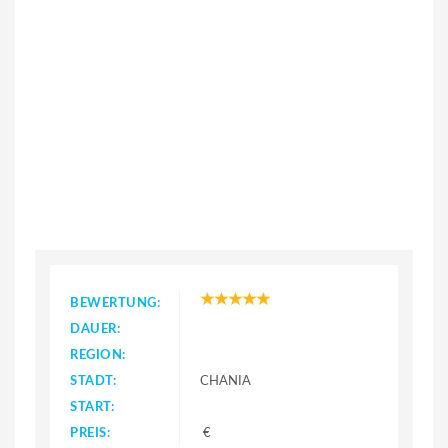
BEWERTUNG:
DAUER:
REGION:
STADT:
CHANIA
START:
PREIS:
€