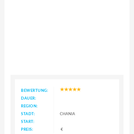
BEWERTUNG:
DAUER:
REGION:
STADT:
CHANIA
START:
PREIS:
€