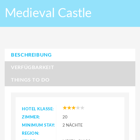
Medieval Castle
BESCHREIBUNG
VERFÜGBARKEIT
THINGS TO DO
HOTEL KLASSE:
ZIMMER:
20
MINIMUM STAY:
2 NÄCHTE
REGION: