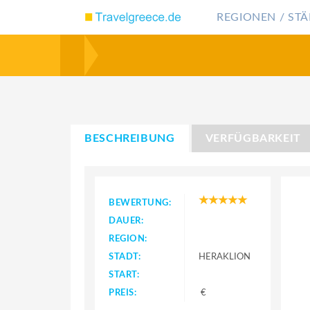
REGIONEN / STÄ
BESCHREIBUNG
VERFÜGBARKEIT
BEWERTUNG:
DAUER:
REGION:
STADT:
HERAKLION
START:
PREIS:
€