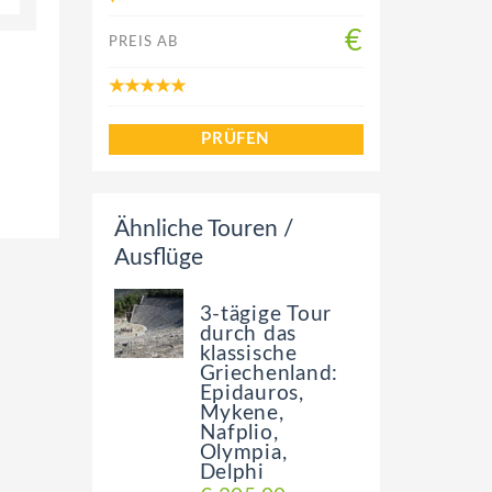
€
PREIS AB
PRÜFEN
Ähnliche Touren /
Ausflüge
3-tägige Tour
durch das
klassische
Griechenland:
Epidauros,
Mykene,
Nafplio,
Olympia,
Delphi