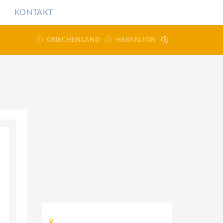
KONTAKT
GRIECHENLAND
HERAKLION
,