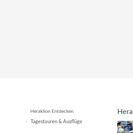
Hera
Heraklion Entdecken
Tagestouren & Ausflüge