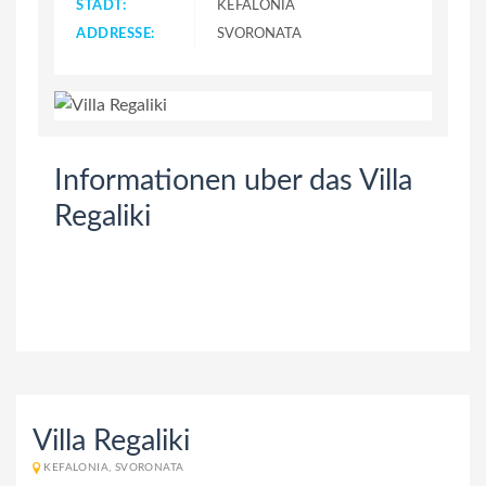
STADT:
KEFALONIA
ADDRESSE:
SVORONATA
Informationen uber das Villa
Regaliki
Villa Regaliki
KEFALONIA, SVORONATA