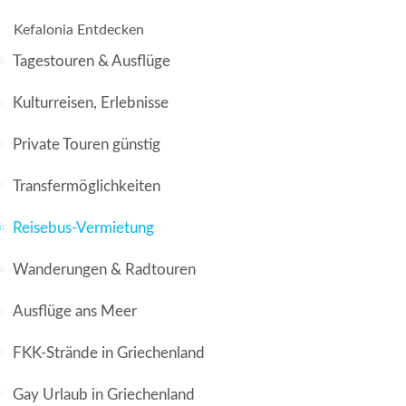
Kefalonia Entdecken
Tagestouren & Ausflüge
Kulturreisen, Erlebnisse
Private Touren günstig
Transfermöglichkeiten
Reisebus-Vermietung
Wanderungen & Radtouren
Ausflüge ans Meer
FKK-Strände in Griechenland
Gay Urlaub in Griechenland