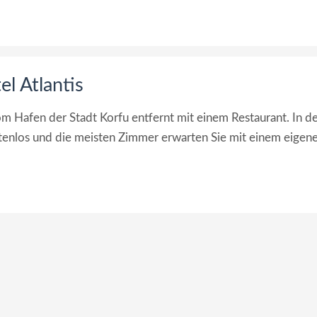
l Atlantis
om Hafen der Stadt Korfu entfernt mit einem Restaurant. In d
nlos und die meisten Zimmer erwarten Sie mit einem eigen