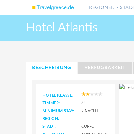
REGIONEN / STÄDT
Hotel Atlantis
BESCHREIBUNG
VERFÜGBARKEIT
HOTEL KLASSE:
ZIMMER:
61
MINIMUM STAY:
2 NÄCHTE
REGION:
STADT:
CORFU