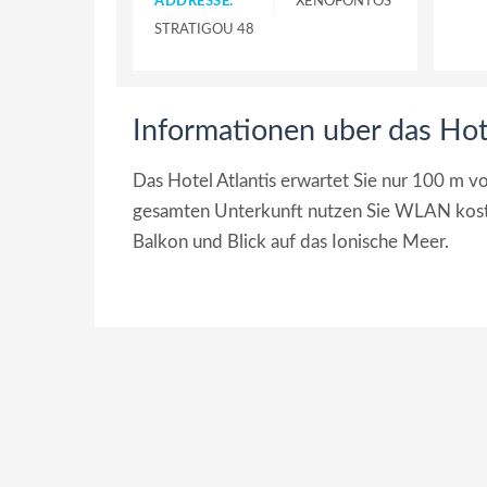
ADDRESSE:
XENOFONTOS
STRATIGOU 48
Informationen uber das Hote
Das Hotel Atlantis erwartet Sie nur 100 m v
gesamten Unterkunft nutzen Sie WLAN koste
Balkon und Blick auf das Ionische Meer.