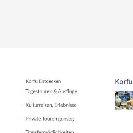
Korfu
Korfu Entdecken
Tagestouren & Ausflüge
Kulturreisen, Erlebnisse
Private Touren günstig
Transfermöglichkeiten