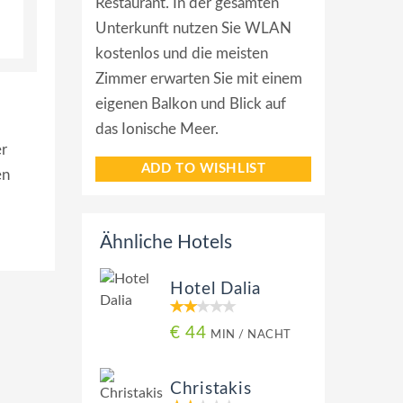
Restaurant. In der gesamten
Unterkunft nutzen Sie WLAN
kostenlos und die meisten
Zimmer erwarten Sie mit einem
eigenen Balkon und Blick auf
das Ionische Meer.
er
ADD TO WISHLIST
en
Ähnliche Hotels
Hotel Dalia
€ 44
MIN / NACHT
Christakis