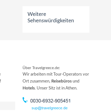
Weitere
Sehenswürdigkeiten
Über Travelgreece.de
:
e
Wir arbeiten mit Tour-Operators vor
f
Ort zusammen,
Reisebüros
und
Hotels
. Unser Sitz ist in Athen.