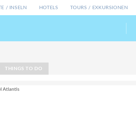
E / INSELN
HOTELS
TOURS / EXKURSIONEN
THINGS TO DO