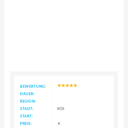
BEWERTUNG:
DAUER:
REGION:
STADT:
KOS
START:
PREIS:
€