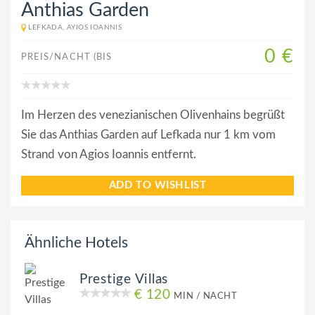
Anthias Garden
LEFKADA, AYIOS IOANNIS
0 €
PREIS/NACHT (BIS
Im Herzen des venezianischen Olivenhains begrüßt
Sie das Anthias Garden auf Lefkada nur 1 km vom
Strand von Agios Ioannis entfernt.
ADD TO WISHLIST
Ähnliche Hotels
Prestige Villas
€ 120
MIN / NACHT