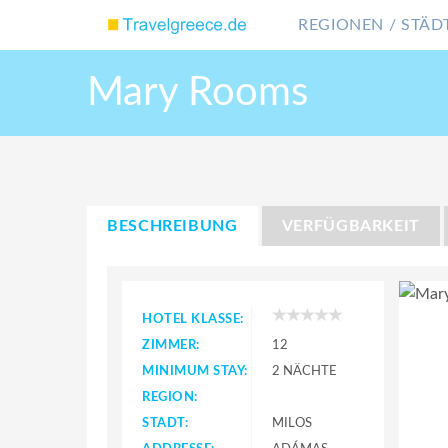
REGIONEN / STÄDT
Mary Rooms
BESCHREIBUNG
VERFÜGBARKEIT
HOTEL KLASSE:
ZIMMER:
12
MINIMUM STAY:
2 NÄCHTE
REGION:
STADT:
MILOS