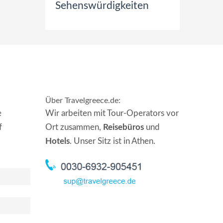
Sehenswürdigkeiten
Über Travelgreece.de
:
e
Wir arbeiten mit Tour-Operators vor
f
Ort zusammen,
Reisebüros
und
Hotels
. Unser Sitz ist in Athen.