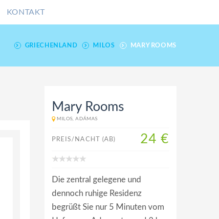
KONTAKT
GRIECHENLAND
MILOS
MARY ROOMS
Mary Rooms
MILOS, ADÁMAS
24 €
PREIS/NACHT (AB)
Die zentral gelegene und
dennoch ruhige Residenz
begrüßt Sie nur 5 Minuten vom