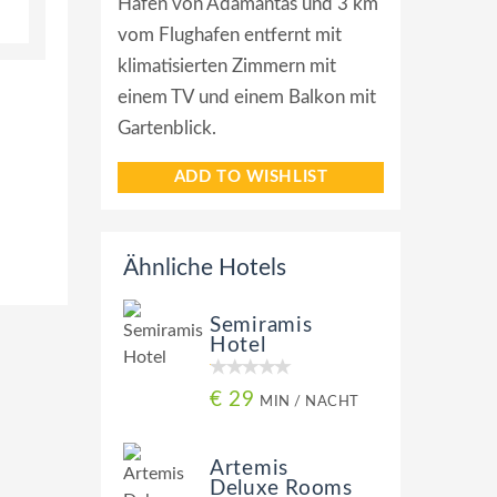
Hafen von Adamantas und 3 km
vom Flughafen entfernt mit
klimatisierten Zimmern mit
einem TV und einem Balkon mit
Gartenblick.
ADD TO WISHLIST
Ähnliche Hotels
Semiramis
Hotel
€ 29
MIN / NACHT
Artemis
Deluxe Rooms