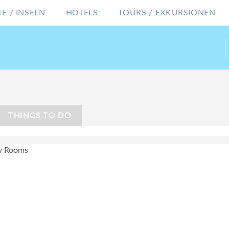
E / INSELN
HOTELS
TOURS / EXKURSIONEN
THINGS TO DO