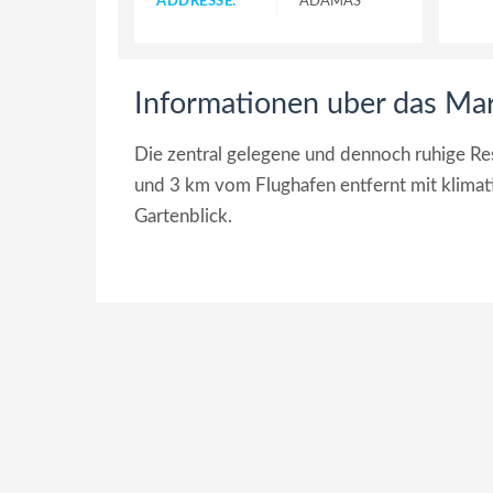
ADDRESSE:
ADÁMAS
Informationen uber das Ma
Die zentral gelegene und dennoch ruhige R
und 3 km vom Flughafen entfernt mit klimat
Gartenblick.