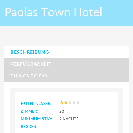
Paolas Τown Hotel
BESCHREIBUNG
VERFÜGBARKEIT
THINGS TO DO
HOTEL KLASSE:
ZIMMER:
28
MINIMUM STAY:
2 NÄCHTE
REGION: