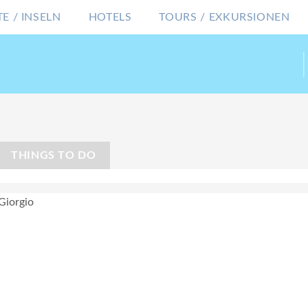
E / INSELN
HOTELS
TOURS / EXKURSIONEN
THINGS TO DO