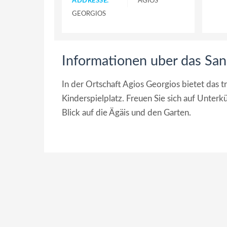
ADDRESSE:
AGIOS
GEORGIOS
Informationen uber das San
In der Ortschaft Agios Georgios bietet das t
Kinderspielplatz. Freuen Sie sich auf Unte
Blick auf die Ägäis und den Garten.