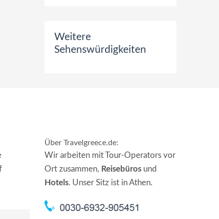
Weitere
Sehenswürdigkeiten
Über Travelgreece.de
:
e
Wir arbeiten mit Tour-Operators vor
f
Ort zusammen,
Reisebüros
und
Hotels
. Unser Sitz ist in Athen.