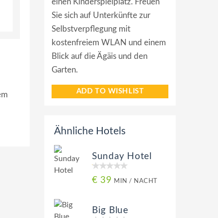
einen Kinderspielplatz. Freuen
Sie sich auf Unterkünfte zur
Selbstverpflegung mit
kostenfreiem WLAN und einem
Blick auf die Ägäis und den
Garten.
ADD TO WISHLIST
nem
Ähnliche Hotels
Sunday Hotel
€ 39
MIN / NACHT
Big Blue