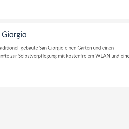
 Giorgio
raditionell gebaute San Giorgio einen Garten und einen
rkünfte zur Selbstverpflegung mit kostenfreiem WLAN und ei