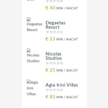
€ 40
MIN / NACHT
Degaetas
Resort
€ 53
MIN / NACHT
Nicolas
Studios
€ 25
MIN / NACHT
Agia Irini Villas
€ 85
MIN / NACHT