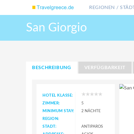
REGIONEN / STÄDT
San Giorgio
BESCHREIBUNG
VERFÜGBARKEIT
HOTEL KLASSE:
ZIMMER:
5
MINIMUM STAY:
2 NÄCHTE
REGION:
STADT:
ANTIPAROS