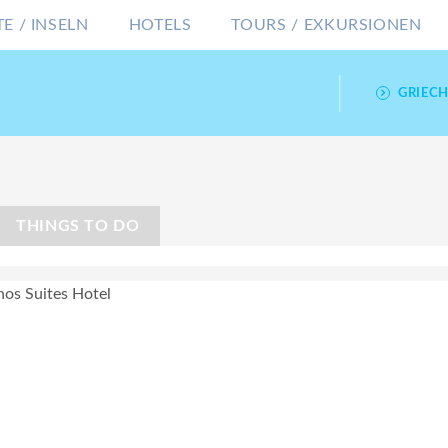
E / INSELN
HOTELS
TOURS / EXKURSIONEN
GRIEC
THINGS TO DO