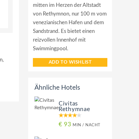
mitten im Herzen der Altstadt
von Rethymnon, nur 100 m vom
venezianischen Hafen und dem
Sandstrand. Es bietet einen
reizvollen Innenhof mit
Swimmingpool.
n,
ADD TO WISHLIST
Ähnliche Hotels
Civitas
Rethymnae
€ 93
MIN / NACHT