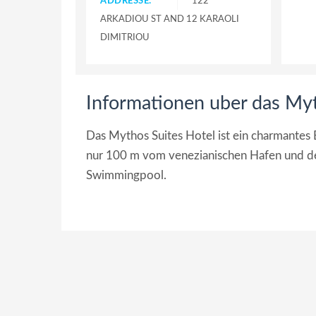
ADDRESSE:
122
ARKADIOU ST AND 12 KARAOLI
DIMITRIOU
Informationen uber das Myt
Das Mythos Suites Hotel ist ein charmantes
nur 100 m vom venezianischen Hafen und dem
Swimmingpool.