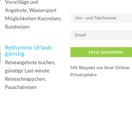
Vorschläge und
Angebote, Wassersport
Möglichkeiten Kurzreisen,
Rundreisen
Rethymno Urlaub
Jetzt anmelden
günstig
Reiseangebote buchen,
Mit Respekt vor Ihrer Online-
günstige Last minute
Privatsphäre
Reiseschnäppchen,
Pauschalreisen