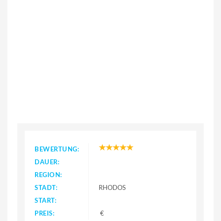
BEWERTUNG:
DAUER:
REGION:
STADT:
RHODOS
START:
PREIS:
€