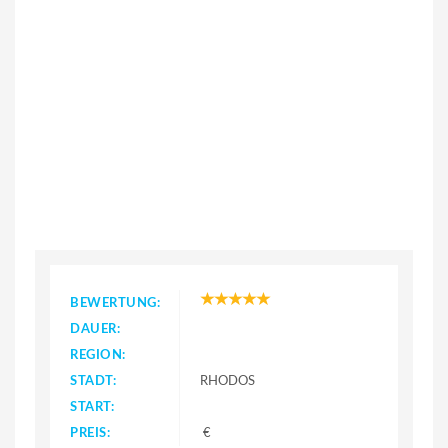
BEWERTUNG:
DAUER:
REGION:
STADT:
RHODOS
START:
PREIS:
€