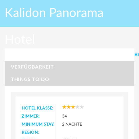
Kalidon Panorama
Hotel
B
VERFÜGBARKEIT
THINGS TO DO
HOTEL KLASSE:
ZIMMER:
34
MINIMUM STAY:
2 NÄCHTE
REGION: