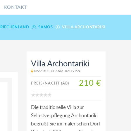
KONTAKT
GRIECHENLAND
SAMOS
VILLA ARCHONTARIKI
Villa Archontariki
KISSAMOS, CHANIA, KALYVIANI
210 €
PREIS/NACHT (AB)
Die traditionelle Villa zur
Selbstverpflegung Archontariki
begrüßt Sie im malerischen Dorf