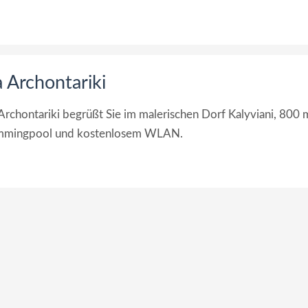
a Archontariki
g Archontariki begrüßt Sie im malerischen Dorf Kalyviani, 800 
wimmingpool und kostenlosem WLAN.