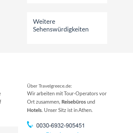
Weitere
Sehenswürdigkeiten
Über Travelgreece.de
:
e
Wir arbeiten mit Tour-Operators vor
f
Ort zusammen,
Reisebüros
und
Hotels
. Unser Sitz ist in Athen.