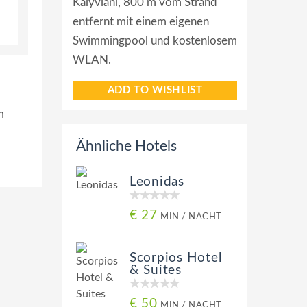
Kalyviani, 800 m vom Strand
entfernt mit einem eigenen
Swimmingpool und kostenlosem
WLAN.
ADD TO WISHLIST
m
Ähnliche Hotels
Leonidas
€ 27
MIN / NACHT
Scorpios Hotel
& Suites
€ 50
MIN / NACHT