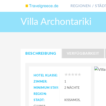
REGIONEN / STÄDT
Villa Archontariki
BESCHREIBUNG
VERFÜGBARKEIT
HOTEL KLASSE:
ZIMMER:
1
MINIMUM STAY:
2 NÄCHTE
REGION:
STADT:
KISSAMOS,