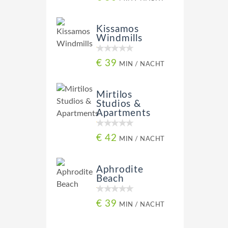
Kissamos
Windmills
€ 39
MIN / NACHT
Mirtilos
Studios &
Apartments
€ 42
MIN / NACHT
Aphrodite
Beach
€ 39
MIN / NACHT