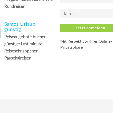
Rundreisen
Samos Urlaub
Jetzt anmelden
günstig
Reiseangebote buchen,
Mit Respekt vor Ihrer Online-
günstige Last minute
Privatsphäre
Reiseschnäppchen,
Pauschalreisen