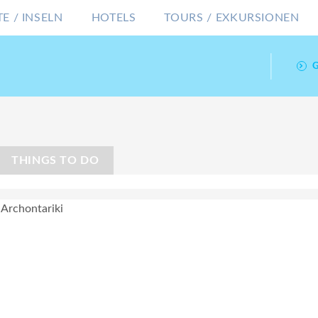
E / INSELN
HOTELS
TOURS / EXKURSIONEN
THINGS TO DO