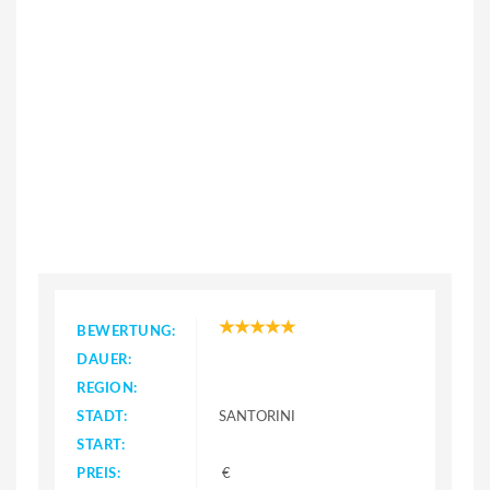
BEWERTUNG:
DAUER:
REGION:
STADT:
SANTORINI
START:
PREIS:
€