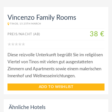
Vincenzo Family Rooms
TINOS, 15 25TH MARCH
38 €
PREIS/NACHT (AB)
Diese reizvolle Unterkunft begrüßt Sie im religiösen
Viertel von Tinos mit vielen gut ausgestatteten
Zimmern und Apartments sowie einem malerischen
Innenhof und Wellnesseinrichtungen.
ADD TO WISHLIST
Ähnliche Hotels