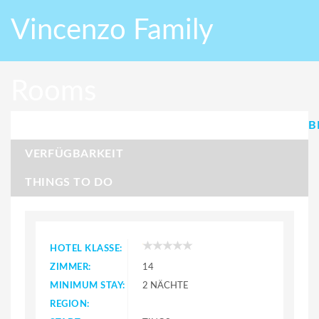
Vincenzo Family
Rooms
B
VERFÜGBARKEIT
THINGS TO DO
HOTEL KLASSE:
ZIMMER:
14
MINIMUM STAY:
2 NÄCHTE
REGION: