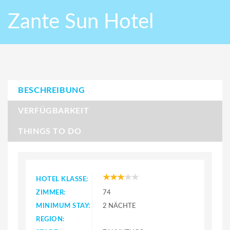
Zante Sun Hotel
BESCHREIBUNG
VERFÜGBARKEIT
THINGS TO DO
HOTEL KLASSE:
ZIMMER:
74
MINIMUM STAY:
2 NÄCHTE
REGION: