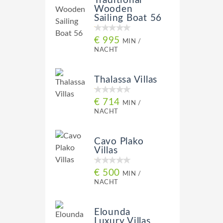
Traditional
Wooden
Sailing Boat 56
€ 995
MIN /
NACHT
Thalassa Villas
€ 714
MIN /
NACHT
Cavo Plako
Villas
€ 500
MIN /
NACHT
Elounda
Luxury Villas