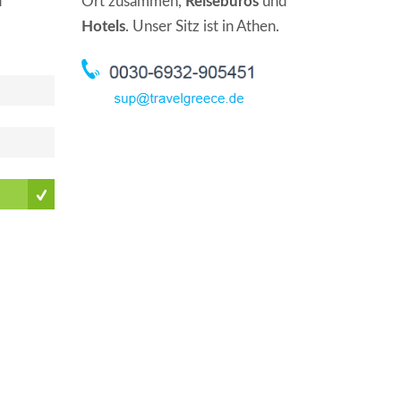
f
Ort zusammen,
Reisebüros
und
Hotels
. Unser Sitz ist in Athen.