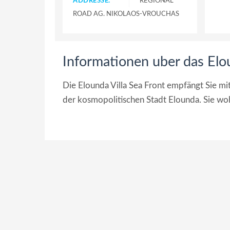
ADDRESSE:
REGIONAL
ROAD AG. NIKOLAOS-VROUCHAS
Informationen uber das Elou
Die Elounda Villa Sea Front empfängt Sie m
der kosmopolitischen Stadt Elounda. Sie wo