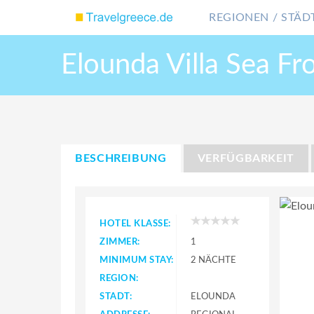
REGIONEN / STÄDT
Elounda Villa Sea Fr
BESCHREIBUNG
VERFÜGBARKEIT
HOTEL KLASSE:
ZIMMER:
1
MINIMUM STAY:
2 NÄCHTE
REGION:
STADT:
ELOUNDA