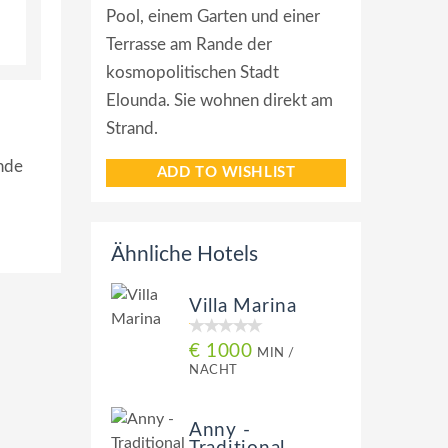
Pool, einem Garten und einer
Terrasse am Rande der
kosmopolitischen Stadt
Elounda. Sie wohnen direkt am
Strand.
ande
ADD TO WISHLIST
Ähnliche Hotels
Villa Marina
€ 1000
MIN /
NACHT
Anny -