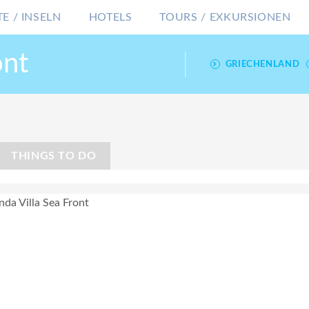
E / INSELN
HOTELS
TOURS / EXKURSIONEN
ont
GRIECHENLAND
THINGS TO DO