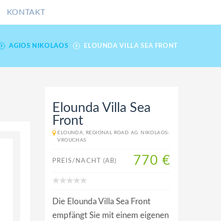
KONTAKT
AGIOS NIKOLAOS
ELOUNDA VILLA SEA FRONT
Elounda Villa Sea
Front
ELOUNDA, REGIONAL ROAD AG. NIKOLAOS-
VROUCHAS
770 €
PREIS/NACHT (AB)
Die Elounda Villa Sea Front
empfängt Sie mit einem eigenen