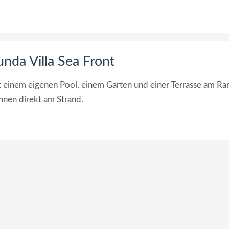
nda Villa Sea Front
it einem eigenen Pool, einem Garten und einer Terrasse am R
hnen direkt am Strand.