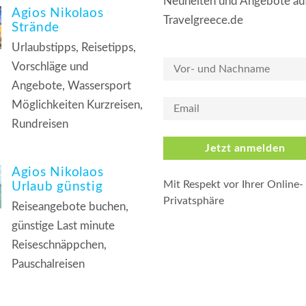
Neuheiten und Angebote au
Agios Nikolaos
Travelgreece.de
Strände
Urlaubstipps, Reisetipps,
Vorschläge und
Angebote, Wassersport
Möglichkeiten Kurzreisen,
Rundreisen
Jetzt anmelden
Agios Nikolaos
Mit Respekt vor Ihrer Online-
Urlaub günstig
Privatsphäre
Reiseangebote buchen,
günstige Last minute
Reiseschnäppchen,
Pauschalreisen