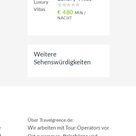
€ 480
MIN /
NACHT
Weitere
Sehenswürdigkeiten
Über Travelgreece.de
:
e
Wir arbeiten mit Tour-Operators vor