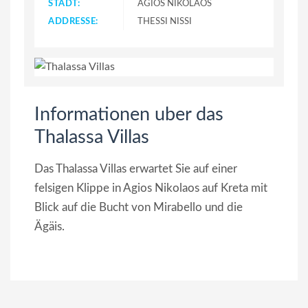
STADT:
AGIOS NIKOLAOS
ADDRESSE:
THESSI NISSI
Informationen uber das
Thalassa Villas
Das Thalassa Villas erwartet Sie auf einer
felsigen Klippe in Agios Nikolaos auf Kreta mit
Blick auf die Bucht von Mirabello und die
Ägäis.