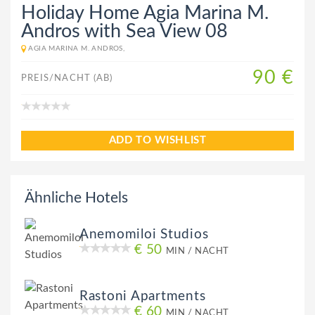
Holiday Home Agia Marina M.
Andros with Sea View 08
AGIA MARINA M. ANDROS,
90 €
PREIS/NACHT (AB)
ADD TO WISHLIST
Ähnliche Hotels
Anemomiloi Studios
€ 50
MIN / NACHT
Rastoni Apartments
€ 60
MIN / NACHT