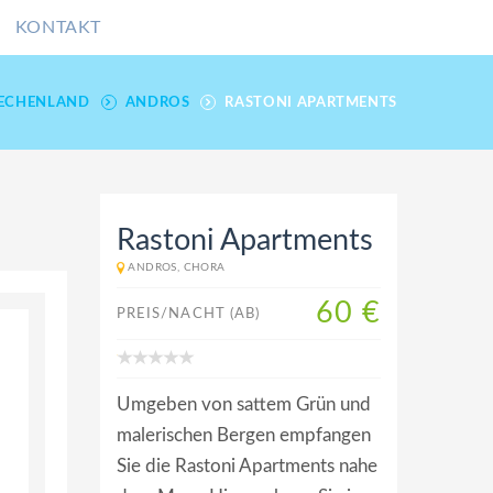
KONTAKT
IECHENLAND
ANDROS
RASTONI APARTMENTS
Rastoni Apartments
ANDROS, CHORA
60 €
PREIS/NACHT (AB)
Umgeben von sattem Grün und
malerischen Bergen empfangen
Sie die Rastoni Apartments nahe