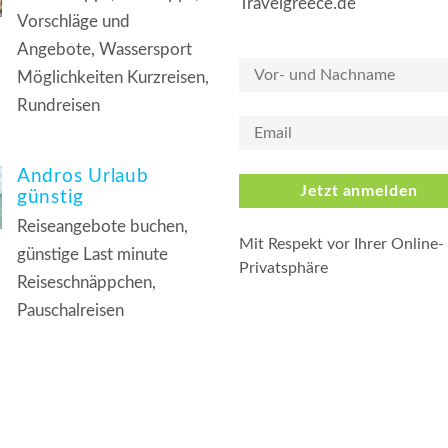
Travelgreece.de
Vorschläge und
Angebote, Wassersport
Möglichkeiten Kurzreisen,
Rundreisen
Andros Urlaub
Jetzt anmelden
günstig
Reiseangebote buchen,
Mit Respekt vor Ihrer Online-
günstige Last minute
Privatsphäre
Reiseschnäppchen,
Pauschalreisen