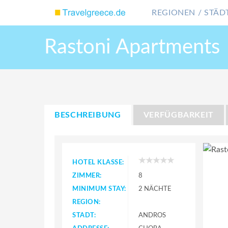
REGIONEN / STÄDT
Rastoni Apartments
BESCHREIBUNG
VERFÜGBARKEIT
HOTEL KLASSE:
ZIMMER:
8
MINIMUM STAY:
2 NÄCHTE
REGION:
STADT:
ANDROS