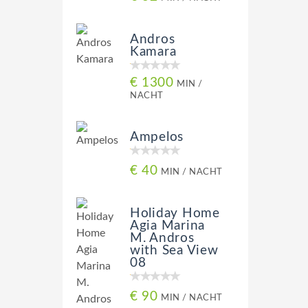
Andros
Kamara
€ 1300
MIN /
NACHT
Ampelos
€ 40
MIN / NACHT
Holiday Home
Agia Marina
M. Andros
with Sea View
08
€ 90
MIN / NACHT