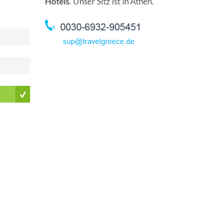
Hotels
. Unser Sitz ist in Athen.