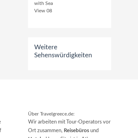
Weitere
Sehenswürdigkeiten
Über Travelgreece.de
:
e
Wir arbeiten mit Tour-Operators vor
f
Ort zusammen,
Reisebüros
und