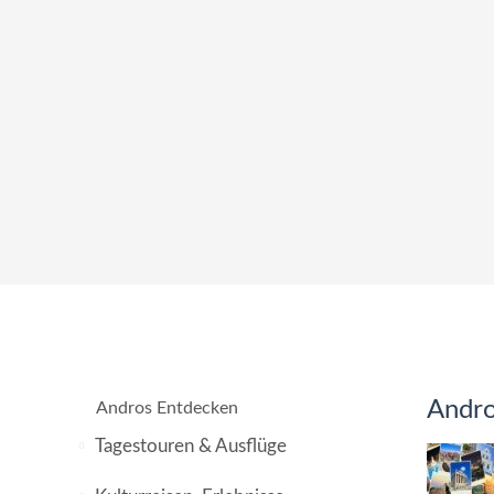
Andro
Andros Entdecken
Tagestouren & Ausflüge