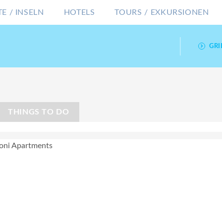
E / INSELN
HOTELS
TOURS / EXKURSIONEN
GR
THINGS TO DO