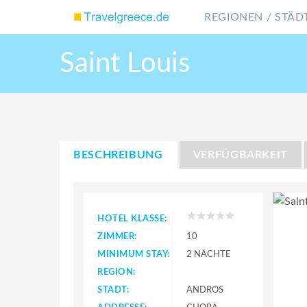
REGIONEN / STÄDT
Saint Louis
BESCHREIBUNG
VERFÜGBARKEIT
HOTEL KLASSE:
ZIMMER:
10
MINIMUM STAY:
2 NÄCHTE
REGION:
STADT:
ANDROS