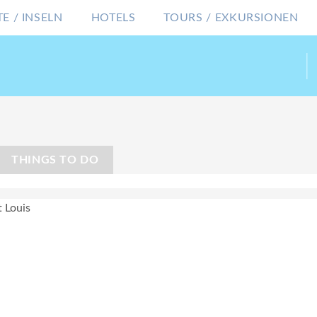
E / INSELN
HOTELS
TOURS / EXKURSIONEN
THINGS TO DO