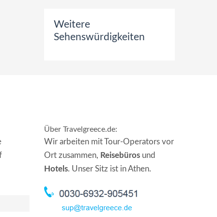
Weitere
Sehenswürdigkeiten
Über Travelgreece.de
:
e
Wir arbeiten mit Tour-Operators vor
f
Ort zusammen,
Reisebüros
und
Hotels
. Unser Sitz ist in Athen.