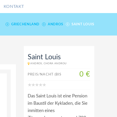
KONTAKT
GRIECHENLAND
ANDROS
SAINT LOUIS
Saint Louis
ANDROS, CHORA ANDROU
0 €
PREIS/NACHT (BIS
Das Saint Louis ist eine Pension
im Baustil der Kykladen, die Sie
inmitten eines