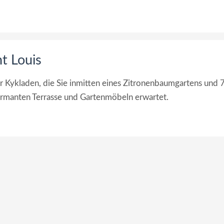
t Louis
der Kykladen, die Sie inmitten eines Zitronenbaumgartens und 
armanten Terrasse und Gartenmöbeln erwartet.