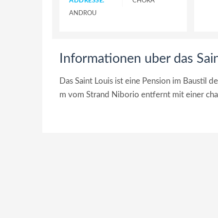
ADDRESSE:
CHORA
ANDROU
Informationen uber das Sain
Das Saint Louis ist eine Pension im Baustil 
m vom Strand Niborio entfernt mit einer ch