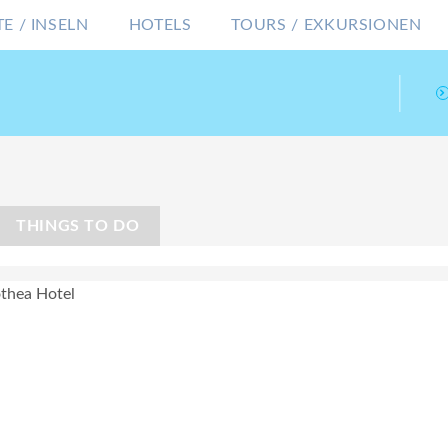
E / INSELN
HOTELS
TOURS / EXKURSIONEN
THINGS TO DO