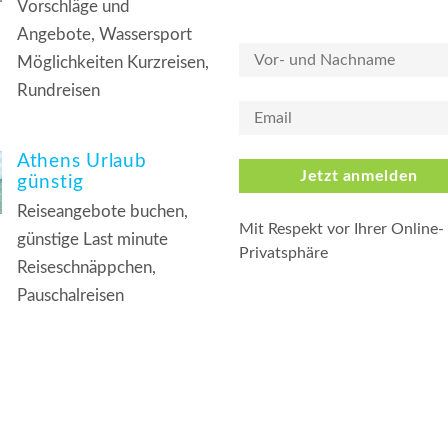
Vorschläge und
Angebote, Wassersport
Möglichkeiten Kurzreisen,
Rundreisen
Athens Urlaub
Jetzt anmelden
günstig
Reiseangebote buchen,
Mit Respekt vor Ihrer Online-
günstige Last minute
Privatsphäre
Reiseschnäppchen,
Pauschalreisen