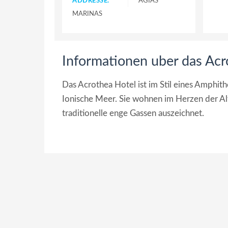
ADDRESSE:
AGIAS
MARINAS
Informationen uber das Acr
Das Acrothea Hotel ist im Stil eines Amphith
Ionische Meer. Sie wohnen im Herzen der Alt
traditionelle enge Gassen auszeichnet.