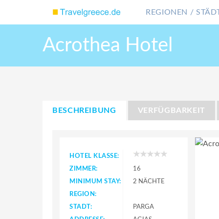
REGIONEN / STÄDT
Acrothea Hotel
BESCHREIBUNG
VERFÜGBARKEIT
HOTEL KLASSE:
ZIMMER:
16
MINIMUM STAY:
2 NÄCHTE
REGION:
STADT:
PARGA