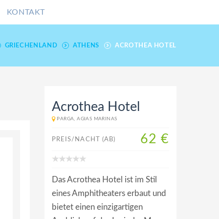
KONTAKT
GRIECHENLAND
ATHENS
ACROTHEA HOTEL
Acrothea Hotel
PARGA, AGIAS MARINAS
62 €
PREIS/NACHT (AB)
Das Acrothea Hotel ist im Stil
eines Amphitheaters erbaut und
bietet einen einzigartigen