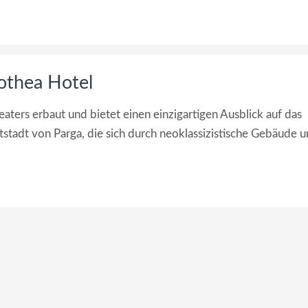
othea Hotel
eaters erbaut und bietet einen einzigartigen Ausblick auf das
stadt von Parga, die sich durch neoklassizistische Gebäude 