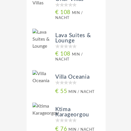
€ 108
MIN /
NACHT
Lava Suites &
Lounge
€ 108
MIN /
NACHT
Villa Oceania
€ 55
MIN / NACHT
Ktima
Karageorgou
€ 76
MIN / NACHT