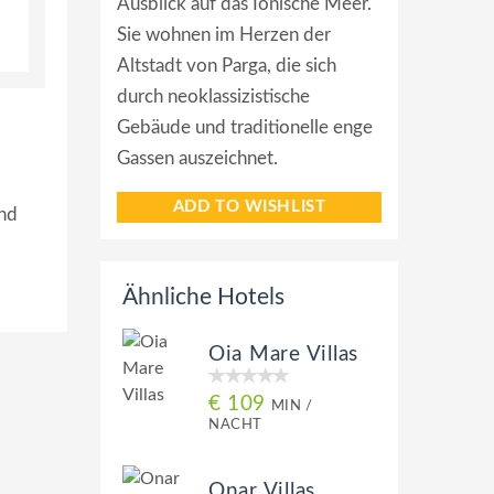
Ausblick auf das Ionische Meer.
Sie wohnen im Herzen der
Altstadt von Parga, die sich
durch neoklassizistische
Gebäude und traditionelle enge
Gassen auszeichnet.
ADD TO WISHLIST
und
Ähnliche Hotels
Oia Mare Villas
€ 109
MIN /
NACHT
Onar Villas