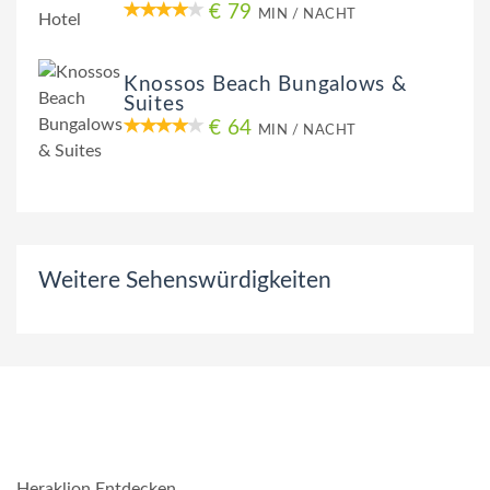
€ 79
MIN / NACHT
Knossos Beach Bungalows &
Suites
€ 64
MIN / NACHT
Weitere Sehenswürdigkeiten
Heraklion Entdecken