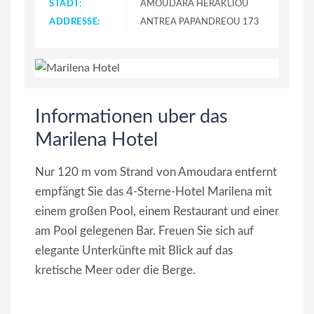
STADT:
AMOUDARA HERAKLIOU
ADDRESSE:
ANTREA PAPANDREOU 173
Informationen uber das
Marilena Hotel
Nur 120 m vom Strand von Amoudara entfernt
empfängt Sie das 4-Sterne-Hotel Marilena mit
einem großen Pool, einem Restaurant und einer
am Pool gelegenen Bar. Freuen Sie sich auf
elegante Unterkünfte mit Blick auf das
kretische Meer oder die Berge.