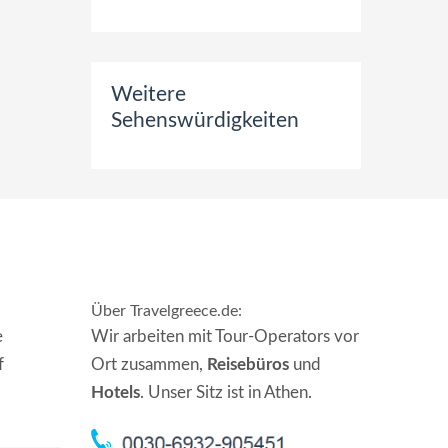
Weitere
Sehenswürdigkeiten
Über Travelgreece.de
:
e
Wir arbeiten mit Tour-Operators vor
f
Ort zusammen,
Reisebüros
und
Hotels
. Unser Sitz ist in Athen.