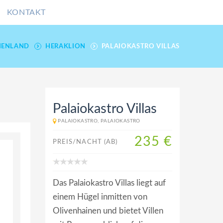
KONTAKT
HENLAND
HERAKLION
PALAIOKASTRO VILLAS
Palaiokastro Villas
PALAIOKASTRO, PALAIOKASTRO
235 €
PREIS/NACHT (AB)
Das Palaiokastro Villas liegt auf
einem Hügel inmitten von
Olivenhainen und bietet Villen