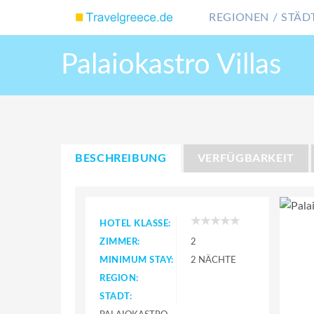
REGIONEN / STÄDT
Palaiokastro Villas
BESCHREIBUNG
VERFÜGBARKEIT
HOTEL KLASSE:
ZIMMER:
2
MINIMUM STAY:
2 NÄCHTE
REGION:
STADT: