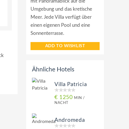
mit Panoramablick auf die
Umgebung und das kretische
Meer. Jede Villa verfügt über
einen eigenen Pool und eine
Sonnenterrasse.
ADD TO WISHLIST
ck
Ähnliche Hotels
Villa Patricia
€ 1250
MIN /
NACHT
Andromeda