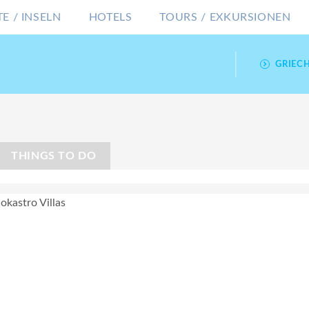
E / INSELN
HOTELS
TOURS / EXKURSIONEN
GRIEC
THINGS TO DO