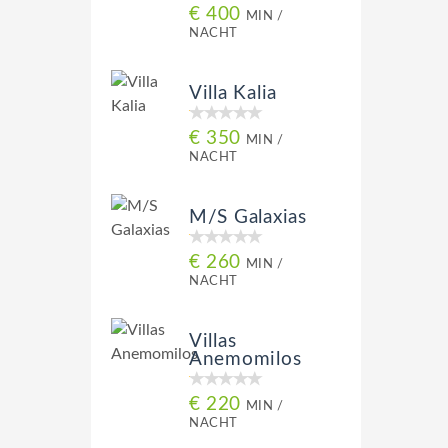
€ 400
MIN /
NACHT
Villa Kalia
€ 350
MIN /
NACHT
M/S Galaxias
€ 260
MIN /
NACHT
Villas
Anemomilos
€ 220
MIN /
NACHT