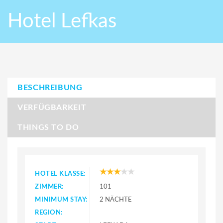
Hotel Lefkas
BESCHREIBUNG
VERFÜGBARKEIT
THINGS TO DO
HOTEL KLASSE:
ZIMMER:
101
MINIMUM STAY:
2 NÄCHTE
REGION: