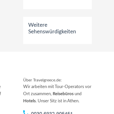
Weitere
Sehenswürdigkeiten
Über Travelgreece.de
:
e
Wir arbeiten mit Tour-Operators vor
f
Ort zusammen,
Reisebüros
und
Hotels
. Unser Sitz ist in Athen.