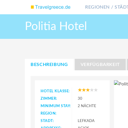
REGIONEN / STÄDT
Politia Hotel
BESCHREIBUNG
VERFÜGBARKEIT
HOTEL KLASSE:
ZIMMER:
30
MINIMUM STAY:
2 NÄCHTE
REGION:
STADT:
LEFKADA