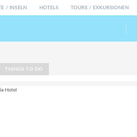
E / INSELN
HOTELS
TOURS / EXKURSIONEN
THINGS TO DO