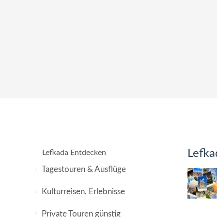
Lefka
Lefkada Entdecken
Tagestouren & Ausflüge
Kulturreisen, Erlebnisse
Private Touren günstig