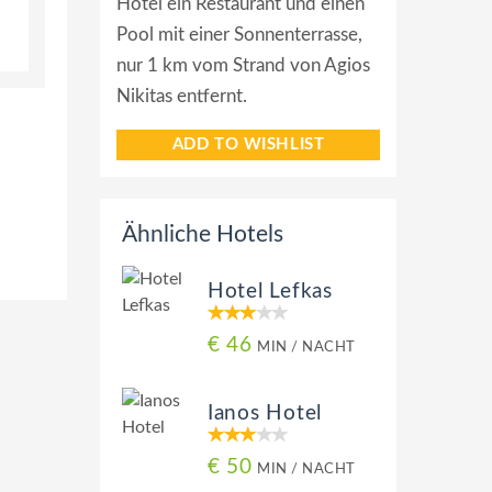
Hotel ein Restaurant und einen
Pool mit einer Sonnenterrasse,
nur 1 km vom Strand von Agios
Nikitas entfernt.
ADD TO WISHLIST
Ähnliche Hotels
Hotel Lefkas
€ 46
MIN / NACHT
Ianos Hotel
€ 50
MIN / NACHT