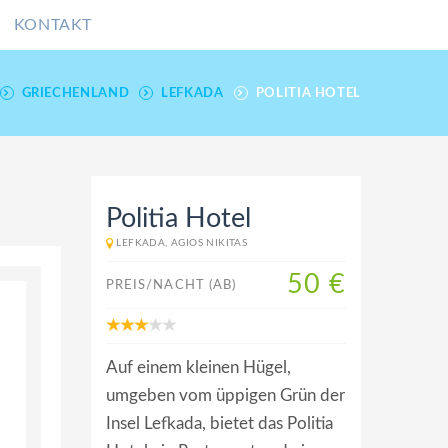
KONTAKT
GRIECHENLAND
LEFKADA
POLITIA HOTEL
Politia Hotel
LEFKADA, AGIOS NIKITAS
50 €
PREIS/NACHT (AB)
Auf einem kleinen Hügel,
umgeben vom üppigen Grün der
Insel Lefkada, bietet das Politia