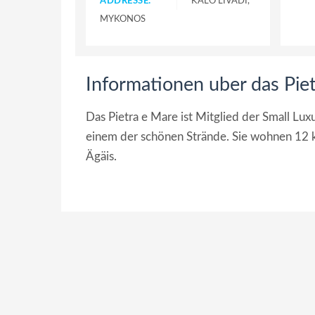
ADDRESSE:
KALO LIVADI,
MYKONOS
Informationen uber das Pi
Das Pietra e Mare ist Mitglied der Small Lux
einem der schönen Strände. Sie wohnen 12 
Ägäis.