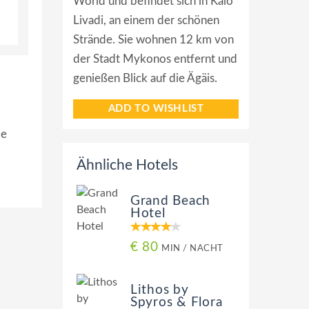
World und befindet sich in Kalo
Livadi, an einem der schönen
Strände. Sie wohnen 12 km von
der Stadt Mykonos entfernt und
genießen Blick auf die Ägäis.
ADD TO WISHLIST
ie
Ähnliche Hotels
Grand Beach
Hotel
€ 80
MIN / NACHT
Lithos by
Spyros & Flora