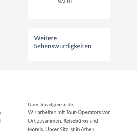
NACHT
Weitere
Sehenswürdigkeiten
Über Travelgreece.de
:
e
Wir arbeiten mit Tour-Operators vor
f
Ort zusammen,
Reisebüros
und
Hotels
. Unser Sitz ist in Athen.