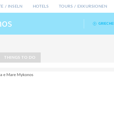
E / INSELN
HOTELS
TOURS / EXKURSIONEN
nos
GRIECH
THINGS TO DO