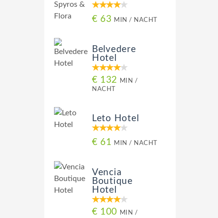
€ 63
MIN / NACHT
Belvedere
Hotel
€ 132
MIN /
NACHT
Leto Hotel
€ 61
MIN / NACHT
Vencia
Boutique
Hotel
€ 100
MIN /