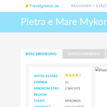
REGIONEN / STÄDT
Pietra e Mare Myko
BESCHREIBUNG
VERFÜGBARKEIT
HOTEL KLASSE:
ZIMMER:
31
MINIMUM STAY:
2 NÄCHTE
REGION:
STADT:
MYKONOS