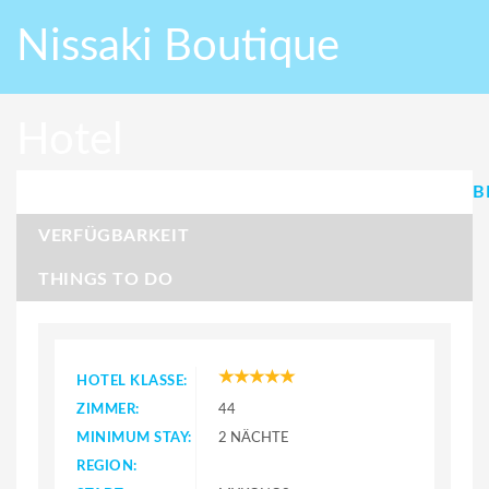
Nissaki Boutique
Hotel
B
VERFÜGBARKEIT
THINGS TO DO
HOTEL KLASSE:
ZIMMER:
44
MINIMUM STAY:
2 NÄCHTE
REGION: