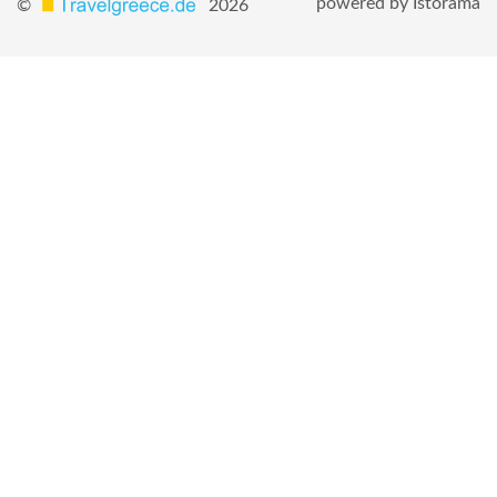
powered by Istorama
©
2026