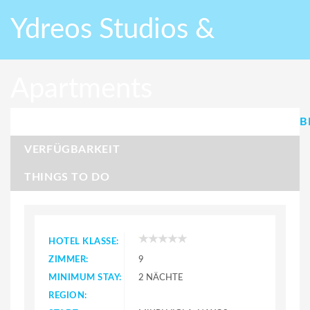
Ydreos Studios &
Apartments
B
VERFÜGBARKEIT
THINGS TO DO
HOTEL KLASSE:
ZIMMER:
9
MINIMUM STAY:
2 NÄCHTE
REGION: