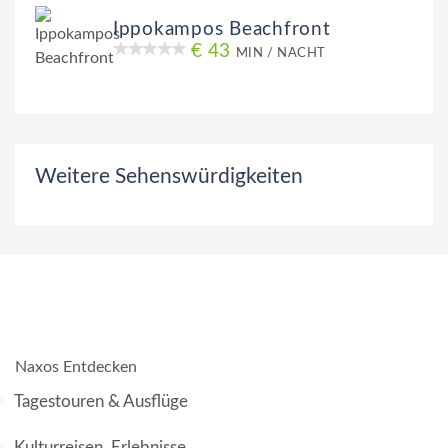
Ippokampos Beachfront
€ 43
MIN / NACHT
Weitere Sehenswürdigkeiten
Naxos Entdecken
Tagestouren & Ausflüge
Kulturreisen, Erlebnisse