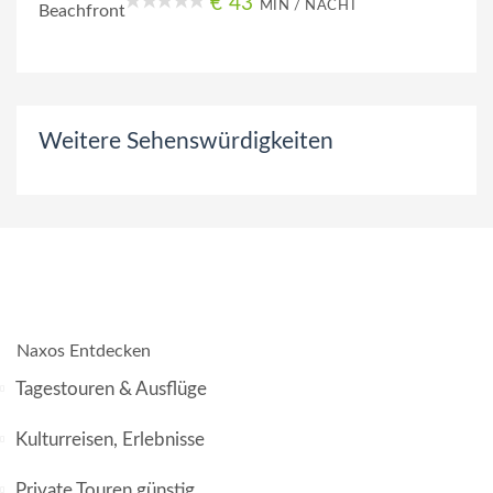
€ 43
MIN / NACHT
Weitere Sehenswürdigkeiten
Naxos Entdecken
Tagestouren & Ausflüge
Kulturreisen, Erlebnisse
Private Touren günstig