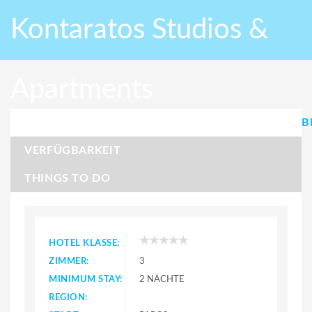
Kontaratos Studios &
Apartments
B
VERFÜGBARKEIT
THINGS TO DO
HOTEL KLASSE:
ZIMMER:
3
MINIMUM STAY:
2 NÄCHTE
REGION: