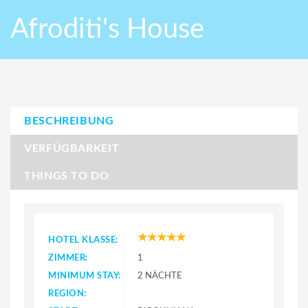
Afroditi's House
BESCHREIBUNG
VERFÜGBARKEIT
THINGS TO DO
HOTEL KLASSE:
ZIMMER:
1
MINIMUM STAY:
2 NÄCHTE
REGION: