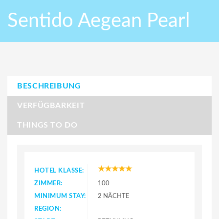
Sentido Aegean Pearl
BESCHREIBUNG
VERFÜGBARKEIT
THINGS TO DO
HOTEL KLASSE:
ZIMMER:
100
MINIMUM STAY:
2 NÄCHTE
REGION: