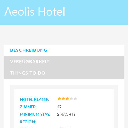
Aeolis Hotel
BESCHREIBUNG
VERFÜGBARKEIT
THINGS TO DO
HOTEL KLASSE:
ZIMMER:
47
MINIMUM STAY:
2 NÄCHTE
REGION: