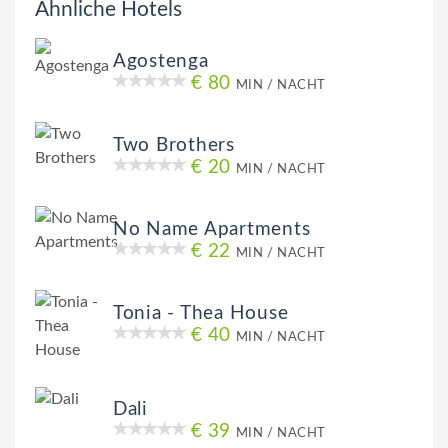
Ähnliche Hotels
Agostenga
€ 80
MIN / NACHT
Two Brothers
€ 20
MIN / NACHT
No Name Apartments
€ 22
MIN / NACHT
Tonia - Thea House
€ 40
MIN / NACHT
Dali
€ 39
MIN / NACHT