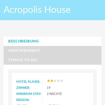
Acropolis House
BESCHREIBUNG
VERFÜGBARKEIT
THINGS TO DO
HOTEL KLASSE:
ZIMMER:
19
MINIMUM STAY:
2 NÄCHTE
REGION: